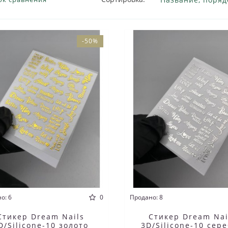
-50%
о: 6
0
Продано: 8
Стикер Dream Nails
Стикер Dream Nai
D/Silicone-10 золото
3D/Silicone-10 сер