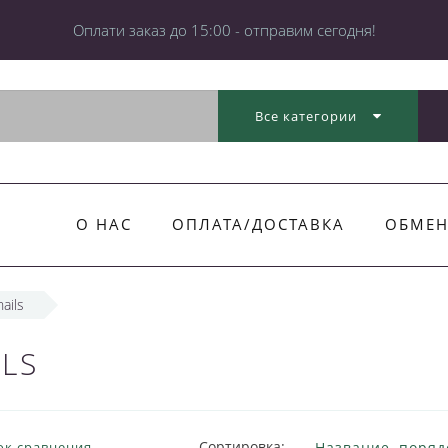
Оплати заказ до 15:00 - отправим сегодня!
Все категории
О НАС
ОПЛАТА/ДОСТАВКА
ОБМЕН
ails
LS
Сортировка:
ок сравнения