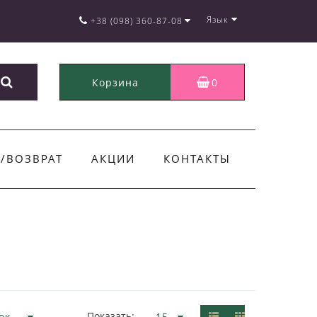
Язык
+38 (098) 360-87-08
Корзина
0
/ВОЗВРАТ
АКЦИИ
КОНТАКТЫ
Показать: