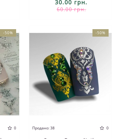
30.00 грн.
60.00 грн.
-50%
-50%
0
Продано: 38
0