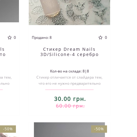
0
Продано: 8
0
ls
Стикер Dream Nails
ото
3D/Silicone-4 серебро
3
Кол-во на складе: 8|8
а тем,
Стикер отличается от слайдера тем,
ельно
что его не нужно предварительно
ивать..
вырезать по размеру и размачивать..
30.00 грн.
60.00 грн.
-50%
-50%