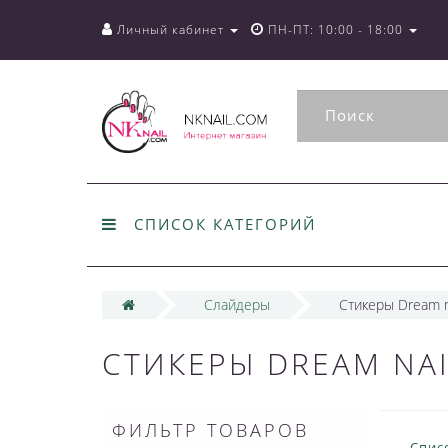
Личный кабинет
ПН-ПТ: 10:00 - 18:00
СПИСОК КАТЕГОРИЙ
Слайдеры
Стикеры Dream n
СТИКЕРЫ DREAM NAI
ФИЛЬТР ТОВАРОВ
Спис