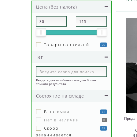
Цена (без налога)
Товары со скидкой
25
Тег
Введите два или более слов для более
точного результата
Состояние на складе
В наличии
61
Продан
Нет в наличии
0
Скоро
35
заканчивается
3