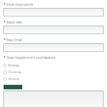
Email получателя
Ваше имя
Ваш Email
Тема подарочного сертификата
Birthday
Christmas
General
Сообщение