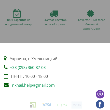
100% Гарантия на
Быстрая доставка
Качественный товар
продаваемый товар
по всей стране
большой
ассортимент
Украина, г. Хмельницкий
+38 (098) 360-87-08
ПН-ПТ: 10:00 - 18:00
nknail.help@gmail.com