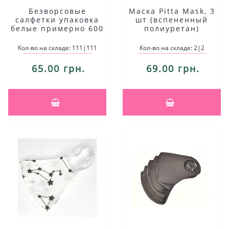
Безворсовые
Маска Pitta Mask, 3
салфетки упаковка
шт (вспененный
белые примерно 600
полиуретан)
шт
Кол-во на складе: 111|111
Кол-во на складе: 2|2
65.00 грн.
69.00 грн.