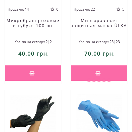
Продано: 14
0
Продано: 22
5
Микробраш розовые
Многоразовая
в тубусе 100 шт
защитная маска ÜLKA
Кол-во на складе: 2|2
Кол-во на складе: 23|23
40.00 грн.
70.00 грн.