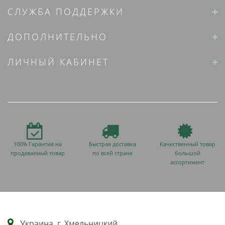
СЛУЖБА ПОДДЕРЖКИ
ДОПОЛНИТЕЛЬНО
ЛИЧНЫЙ КАБИНЕТ
100% Гарантия на
Быстрая доставка
Качественный товар
продаваемый товар
по всей стране
большой
ассортимент
Украина, г. Хмельницкий