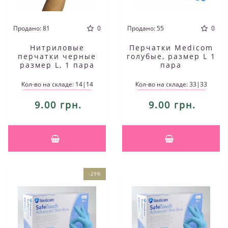
Продано: 81
0
Продано: 55
0
Нитриловые
Перчатки Medicom
перчатки черные
голубые, размер L 1
размер L, 1 пара
пара
Кол-во на складе: 14|14
Кол-во на складе: 33|33
9.00 грн.
9.00 грн.
-29%