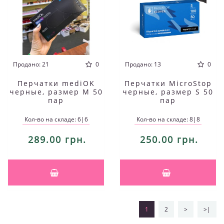
Продано: 21
0
Продано: 13
0
Перчатки mediOK
Перчатки MicroStop
черные, размер M 50
черные, размер S 50
пар
пар
Кол-во на складе: 6|6
Кол-во на складе: 8|8
289.00 грн.
250.00 грн.
1
2
>
>|