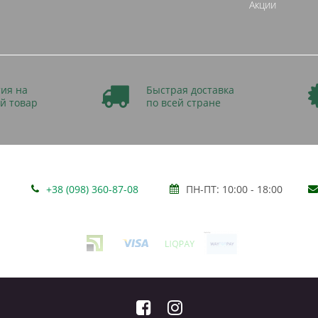
Акции
ия на
Быстрая доставка
й товар
по всей стране
+38 (098) 360-87-08
ПН-ПТ: 10:00 - 18:00