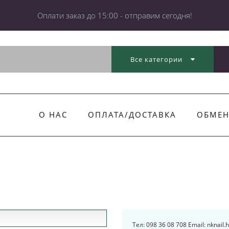
Оплати заказ до 15:00 - отправим сегодня!
Все категории
О НАС
ОПЛАТА/ДОСТАВКА
ОБМЕН
Тел: 098 36 08 708 Email: nknail