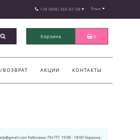
Язык
+38 (098) 360-87-08
Корзина
0
/ВОЗВРАТ
АКЦИИ
КОНТАКТЫ
.help@gmail.com Работаем: ПН-ПТ: 10:00 - 18:00 Украина,