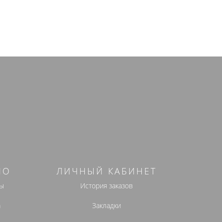
НО
ЛИЧНЫЙ КАБИНЕТ
ы
История заказов
а
Закладки