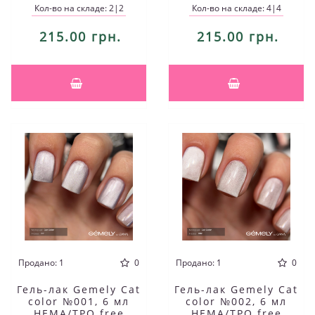
Кол-во на складе: 2|2
Кол-во на складе: 4|4
215.00 грн.
215.00 грн.
Продано: 1
0
Продано: 1
0
Гель-лак Gemely Cat
Гель-лак Gemely Cat
color №001, 6 мл
color №002, 6 мл
HEMA/TPO free
HEMA/TPO free