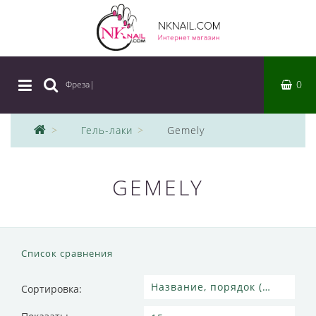
0
Фреза
|
Гель-лаки
Gemely
GEMELY
Список сравнения
Сортировка: