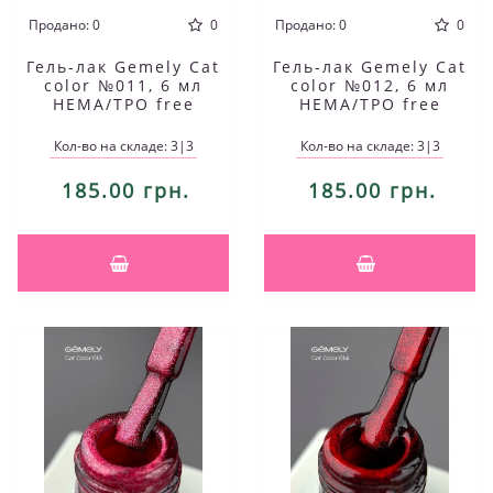
Продано: 0
0
Продано: 0
0
Гель-лак Gemely Cat
Гель-лак Gemely Cat
color №011, 6 мл
color №012, 6 мл
HEMA/TPO free
HEMA/TPO free
Кол-во на складе: 3|3
Кол-во на складе: 3|3
185.00 грн.
185.00 грн.