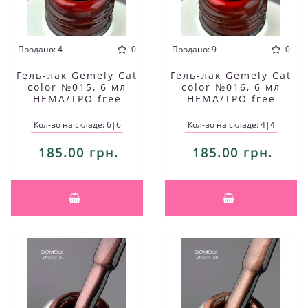
Продано: 4
0
Продано: 9
0
Гель-лак Gemely Cat
Гель-лак Gemely Cat
color №015, 6 мл
color №016, 6 мл
HEMA/TPO free
HEMA/TPO free
Кол-во на складе: 6|6
Кол-во на складе: 4|4
185.00 грн.
185.00 грн.