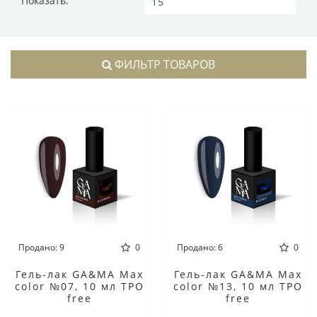
Показать:
ФИЛЬТР ТОВАРОВ
Продано: 9
0
Продано: 6
0
Гель-лак GA&MA Max
Гель-лак GA&MA Max
color №07, 10 мл TPO
color №13, 10 мл TPO
free
free