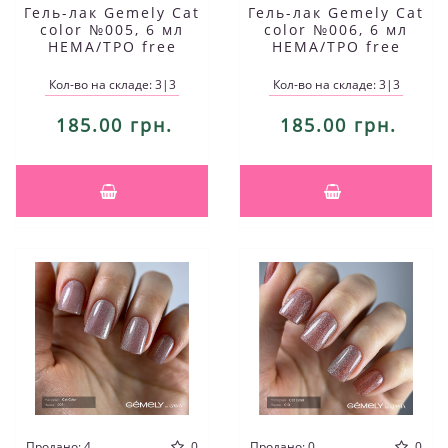
Гель-лак Gemely Cat
Гель-лак Gemely Cat
color №005, 6 мл
color №006, 6 мл
HEMA/TPO free
HEMA/TPO free
Кол-во на складе: 3|3
Кол-во на складе: 3|3
185.00 грн.
185.00 грн.
Продано: 4
0
Продано: 0
0