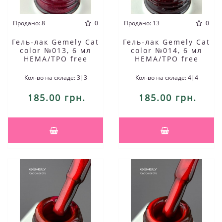
Продано: 8
0
Продано: 13
0
Гель-лак Gemely Cat
Гель-лак Gemely Cat
color №013, 6 мл
color №014, 6 мл
HEMA/TPO free
HEMA/TPO free
Кол-во на складе: 3|3
Кол-во на складе: 4|4
185.00 грн.
185.00 грн.