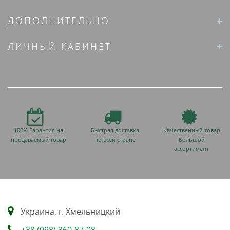
ДОПОЛНИТЕЛЬНО
ЛИЧНЫЙ КАБИНЕТ
100% Гарантия на
Быстрая доставка
Качественный товар
продаваемый товар
по всей стране
большой
ассортимент
Украина, г. Хмельницкий
+38 (098) 360-87-08