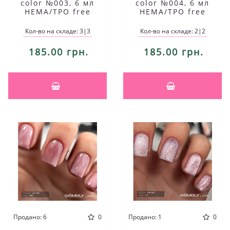
color №003, 6 мл
color №004, 6 мл
HEMA/TPO free
HEMA/TPO free
Кол-во на складе: 3|3
Кол-во на складе: 2|2
185.00 грн.
185.00 грн.
Продано: 6
0
Продано: 1
0