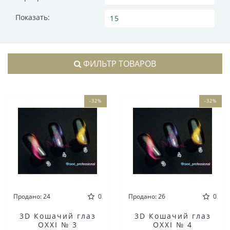
Показать:
ФИЛЬТР ТОВАРОВ
-32%
-32%
Продано: 24
0
Продано: 26
0
3D Кошачий глаз
3D Кошачий глаз
OXXI № 3
OXXI № 4