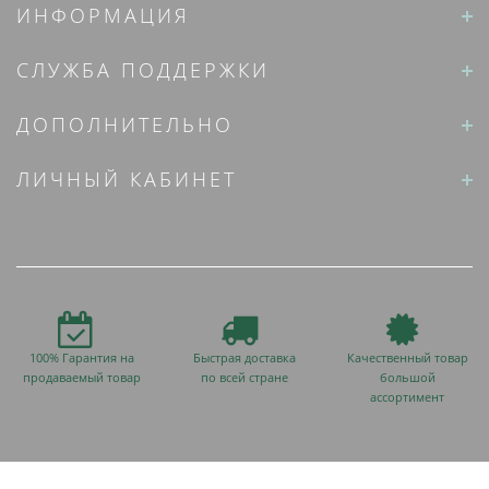
ИНФОРМАЦИЯ
СЛУЖБА ПОДДЕРЖКИ
ДОПОЛНИТЕЛЬНО
ЛИЧНЫЙ КАБИНЕТ
100% Гарантия на
Быстрая доставка
Качественный товар
продаваемый товар
по всей стране
большой
ассортимент