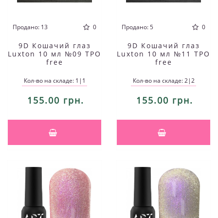
Продано: 13
0
Продано: 5
0
9D Кошачий глаз
9D Кошачий глаз
Luxton 10 мл №09 TPO
Luxton 10 мл №11 TPO
free
free
Кол-во на складе: 1|1
Кол-во на складе: 2|2
155.00 грн.
155.00 грн.