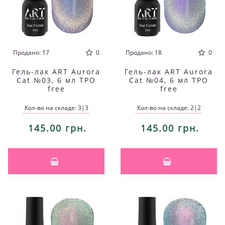
Продано: 17
0
Продано: 18
0
Гель-лак ART Aurora
Гель-лак ART Aurora
Cat №03, 6 мл TPO
Cat №04, 6 мл TPO
free
free
Кол-во на складе: 3|3
Кол-во на складе: 2|2
145.00 грн.
145.00 грн.