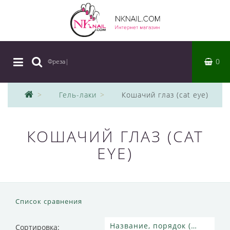
0
Фреза
|
Гель-лаки
Кошачий глаз (cat eye)
КОШАЧИЙ ГЛАЗ (CAT
EYE)
Список сравнения
Сортировка: