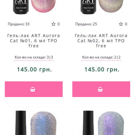
Продано: 33
0
Продано: 25
0
Гель-лак ART Aurora
Гель-лак ART Aurora
Cat №01, 6 мл TPO
Cat №02, 6 мл TPO
free
free
Кол-во на складе: 3|3
Кол-во на складе: 2|2
145.00 грн.
145.00 грн.