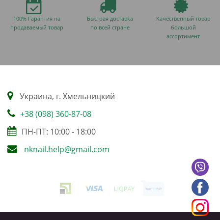
100% Гарантия на
Быстрая доставка
Качественный товар
продаваемый товар
по всей стране
большой
ассортимент
Украина, г. Хмельницкий
+38 (098) 360-87-08
ПН-ПТ: 10:00 - 18:00
nknail.help@gmail.com