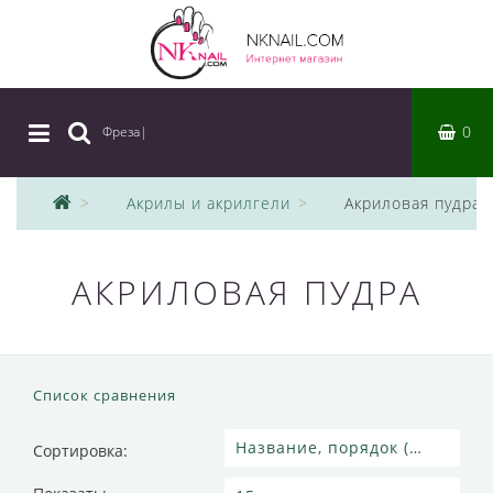
0
Фреза
|
Акрилы и акрилгели
Акриловая пудра
АКРИЛОВАЯ ПУДРА
Список сравнения
Сортировка: