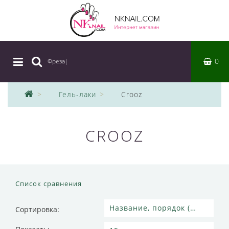
0
Фреза
|
Гель-лаки
Crooz
CROOZ
Список сравнения
Сортировка: