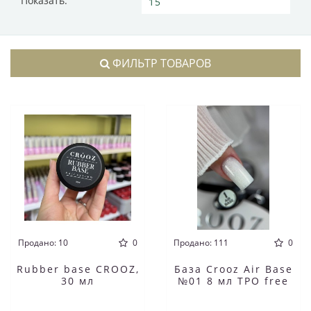
Показать:
ФИЛЬТР ТОВАРОВ
Продано: 10
0
Продано: 111
0
Rubber base CROOZ,
База Crooz Air Base
30 мл
№01 8 мл TPO free