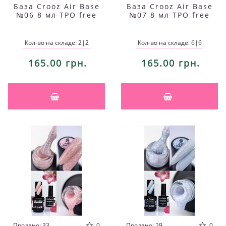
База Crooz Air Base
База Crooz Air Base
№06 8 мл TPO free
№07 8 мл TPO free
Кол-во на складе: 2|2
Кол-во на складе: 6|6
165.00 грн.
165.00 грн.
Продано: 33
0
Продано: 29
0