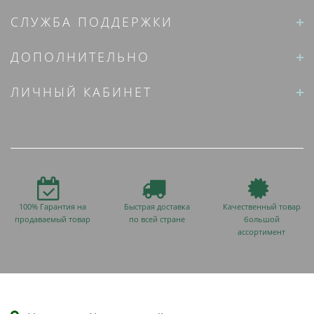
СЛУЖБА ПОДДЕРЖКИ
ДОПОЛНИТЕЛЬНО
ЛИЧНЫЙ КАБИНЕТ
100% Гарантия на
Быстрая доставка
Качественный товар
продаваемый товар
по всей стране
большой
ассортимент