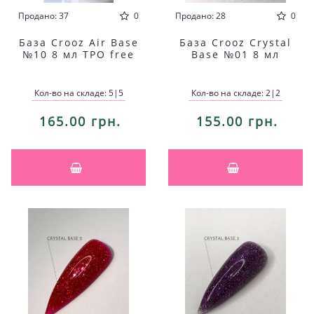
Продано: 37
0
Продано: 28
0
База Crooz Air Base
База Crooz Crystal
№10 8 мл TPO free
Base №01 8 мл
Кол-во на складе: 5|5
Кол-во на складе: 2|2
165.00 грн.
155.00 грн.