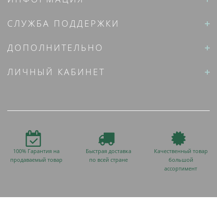
СЛУЖБА ПОДДЕРЖКИ
ДОПОЛНИТЕЛЬНО
ЛИЧНЫЙ КАБИНЕТ
100% Гарантия на
Быстрая доставка
Качественный товар
продаваемый товар
по всей стране
большой
ассортимент