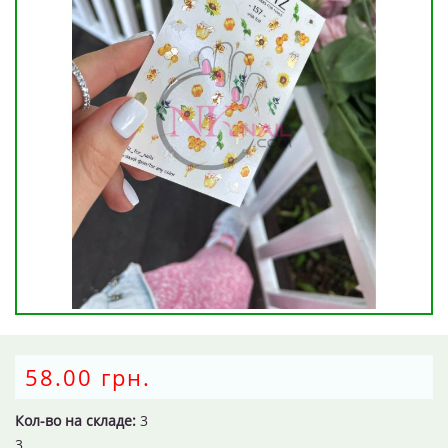
58.00 грн.
Кол-во на складе:
3
3