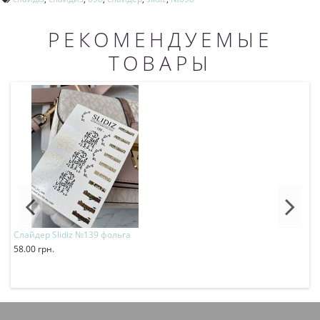
РЕКОМЕНДУЕМЫЕ
ТОВАРЫ
Слайдер Slidiz №139 фольга
С
58.00 грн.
5
Купить