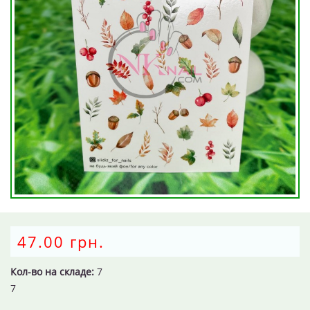
47.00 грн.
Кол-во на складе:
7
7