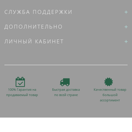
СЛУЖБА ПОДДЕРЖКИ
ДОПОЛНИТЕЛЬНО
ЛИЧНЫЙ КАБИНЕТ
100% Гарантия на
Быстрая доставка
Качественный товар
продаваемый товар
по всей стране
большой
ассортимент