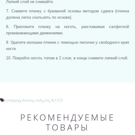
Липкий слой не снимайте.
7. Снимите пленку с бумажной основы методом сдвига (пленка
должна легко скользить по основе).
8. Приложите пленку на ноготь, разглаживая салфеткой
промакивающими движениями.
9. Удалите излишки пленки с помощью пилочки у свободного края
ногтя.
10. Покройте ноготь топом в 2 слоя, в конце снимите липкий слой.
слайдер
,
dream
,
nails
,
tm
,
№1272
РЕКОМЕНДУЕМЫЕ
ТОВАРЫ