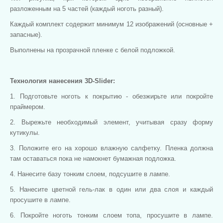
разложенным на 5 частей (каждый ноготь разный).
Каждый комплект содержит минимум 12 изображений (основные +
запасные).
Выполнены на прозрачной пленке с белой подложкой.
Технология нанесения 3D-Slider:
1. Подготовьте ноготь к покрытию - обезжирьте или покройте
праймером.
2. Вырежьте необходимый элемент, учитывая сразу форму
кутикулы.
3. Положите его на хорошо влажную салфетку. Пленка должна
там оставаться пока не намокнет бумажная подложка.
4. Нанесите базу тонким слоем, подсушите в лампе.
5. Нанесите цветной гель-лак в один или два слоя и каждый
просушите в лампе.
6. Покройте ноготь тонким слоем топа, просушите в лампе.