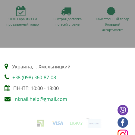
100% Гарантия на
Быстрая доставка
Качественный товар
продаваемый товар
по всей стране
большой
ассортимент
Украина, г. Хмельницкий
+38 (098) 360-87-08
ПН-ПТ: 10:00 - 18:00
nknail.help@gmail.com