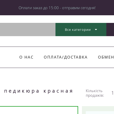
Оплати заказ до 15:00 - отправим сегодня!
Все категории
О НАС
ОПЛАТА/ДОСТАВКА
ОБМЕН
я педикюра красная
Кількість
1
продажів: