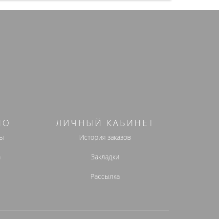
НО
ЛИЧНЫЙ КАБИНЕТ
ы
История заказов
а
Закладки
Рассылка