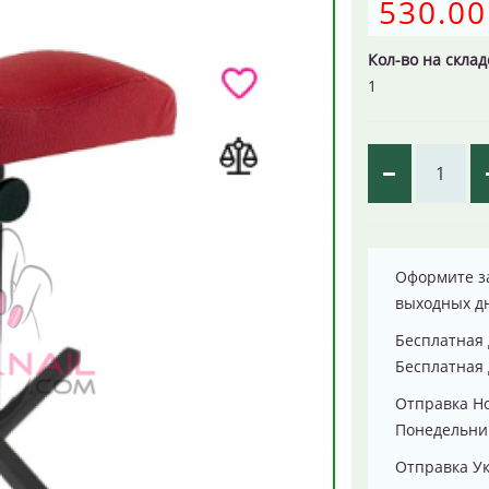
530.00
Кол-во на склад
1
Оформите за
выходных д
Бесплатная 
Бесплатная 
Отправка Н
Понедельник
Отправка Ук