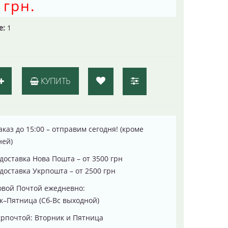
 грн.
е:
1
КУПИТЬ
каз до 15:00 – отправим сегодня! (кроме
ней)
доставка Нова Пошта – от 3500 грн
доставка Укрпошта – от 2500 грн
овой Почтой ежедневно:
–Пятница (Сб-Вс выходной)
рпочтой: Вторник и Пятница