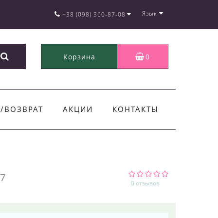
Язык
+38 (098) 360-87-08
Корзина
0
/ВОЗВРАТ
АКЦИИ
КОНТАКТЫ
7
0 отзывов