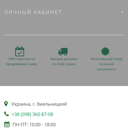
ЛИЧНЫЙ КАБИНЕТ
100% Гарантия на
Быстрая доставка
Качественный товар
продаваемый товар
по всей стране
большой
ассортимент
Украина, г. Хмельницкий
+38 (098) 360-87-08
ПН-ПТ: 10:00 - 18:00