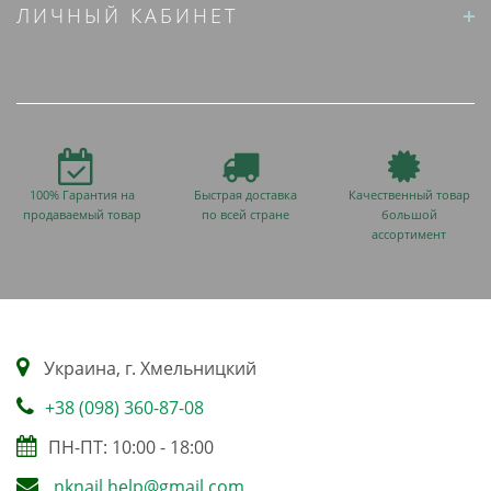
ЛИЧНЫЙ КАБИНЕТ
100% Гарантия на
Быстрая доставка
Качественный товар
продаваемый товар
по всей стране
большой
ассортимент
Украина, г. Хмельницкий
+38 (098) 360-87-08
ПН-ПТ: 10:00 - 18:00
nknail.help@gmail.com