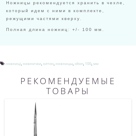
Ножницы рекомендуется хранить в чехле,
который идем с ними в комплекте,
режущими частями кверху.
Полная длина ножниц: +/- 100 мм.
ножниці
,
ножнички
,
олтон
,
ножницы
,
olton
,
100
,
мм
РЕКОМЕНДУЕМЫЕ
ТОВАРЫ