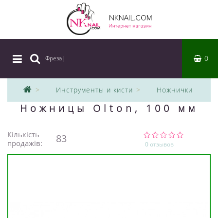
0
Фреза
|
Инструменты и кисти
Ножнички
Ножницы Olton, 100 мм
Кількість
83
продажів:
0 отзывов