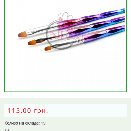
115.00 грн.
Кол-во на складе:
19
19