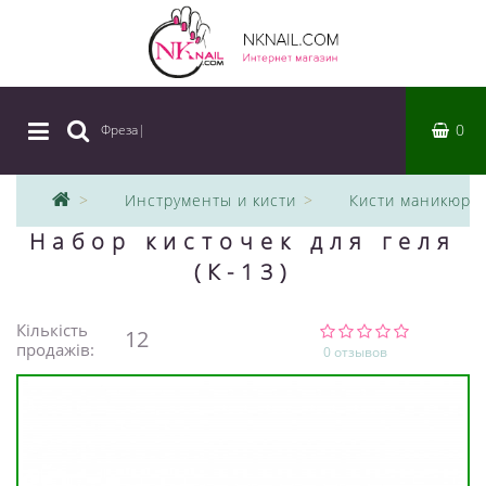
0
Фреза
|
Инструменты и кисти
Кисти маникюрн
Набор кисточек для геля
(К-13)
Кількість
12
продажів:
0 отзывов