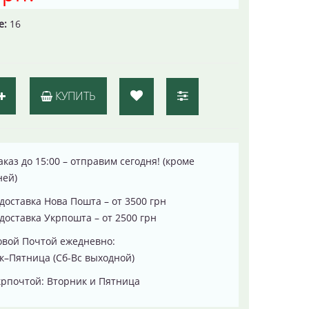
е:
16
КУПИТЬ
каз до 15:00 – отправим сегодня! (кроме
ней)
доставка Нова Пошта – от 3500 грн
доставка Укрпошта – от 2500 грн
овой Почтой ежедневно:
–Пятница (Сб-Вс выходной)
рпочтой: Вторник и Пятница