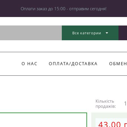
Оплати заказ до 15:00 - отправим сегодня!
Все категории
О НАС
ОПЛАТА/ДОСТАВКА
ОБМЕН
Кількість
1
продажів:
43.00 