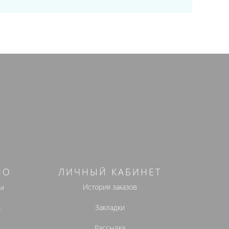
НО
ЛИЧНЫЙ КАБИНЕТ
ы
История заказов
а
Закладки
Рассылка