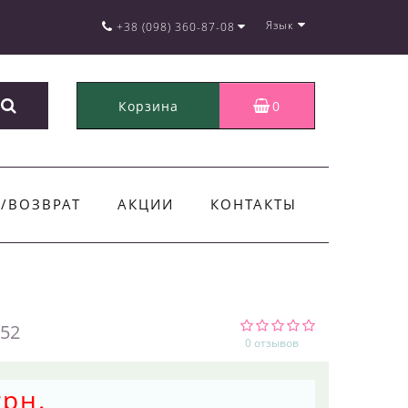
Язык
+38 (098) 360-87-08
Корзина
0
/ВОЗВРАТ
АКЦИИ
КОНТАКТЫ
52
0 отзывов
грн.