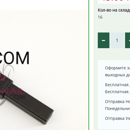
Кол-во на склад
16
Оформите за
выходных д
Бесплатная 
Бесплатная 
Отправка Н
Понедельник
Отправка Ук