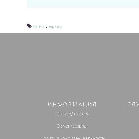
магнит
,
черный
ИНФОРМАЦИЯ
СЛ
Оплата/Доставка
Обмен/возврат
Политика конфиденциальности