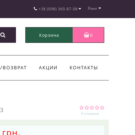
Язык
+38 (098) 360-87-08
Корзина
0
/ВОЗВРАТ
АКЦИИ
КОНТАКТЫ
3
0 отзывов
 грн.