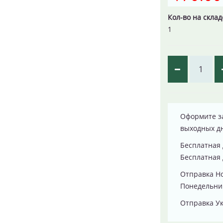
Кол-во на склад
1
Оформите за
выходных д
Бесплатная 
Бесплатная 
Отправка Н
Понедельник
Отправка Ук