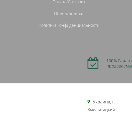
Оплата/Доставка
Обмен/возврат
Политика конфиденциальности
100% Гарант
продаваемы
Украина, г.
Хмельницкий