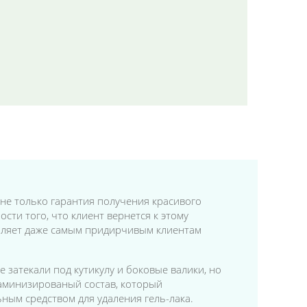
не только гарантия получения красивого
сти того, что клиент вернется к этому
воляет даже самым придирчивым клиентам
 затекали под кутикулу и боковые валики, но
таминизированый состав, который
ным средством для удаления гель-лака.