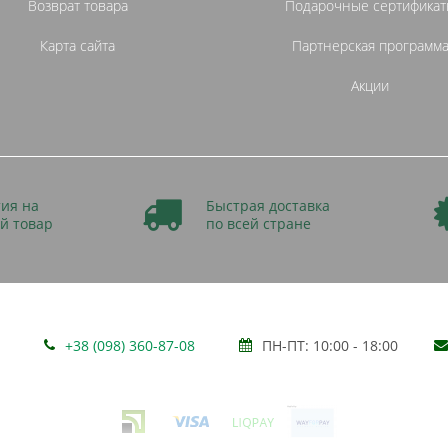
Возврат товара
Подарочные сертификат
Карта сайта
Партнерская программ
Акции
ия на
Быстрая доставка
й товар
по всей стране
+38 (098) 360-87-08
ПН-ПТ: 10:00 - 18:00