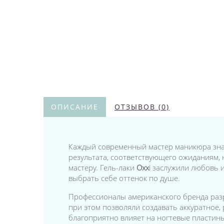
ОПИСАНИЕ
ОТЗЫВОВ (0)
Каждый современный мастер маникюра знае
результата, соответствующего ожиданиям, н
мастеру. Гель-лаки
Oxx
i заслужили любовь 
выбрать себе оттенок по душе.
Профессионалы американского бренда разраб
при этом позволяли создавать аккуратное
благоприятно влияет на ногтевые пластины