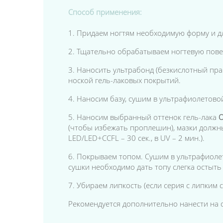
Способ применения:
1. Придаем ногтям необходимую форму и д
2. Тщательно обрабатываем ногтевую пов
3. Наносить ультрабонд (безкислотный пра
ноской гель-лаковых покрытий.
4. Наносим базу, сушим в ультрафиолетовой 
5. Наносим выбранный оттенок гель-лака
O
(чтобы избежать проплешин), мазки должны
LED/LED+CCFL – 30 сек., в UV – 2 мин.).
6. Покрываем топом. Сушим в ультрафиолето
сушки необходимо дать топу слегка остыть 
7. Убираем липкость
(если серия с липким 
Рекомендуется дополнительно нанести на 