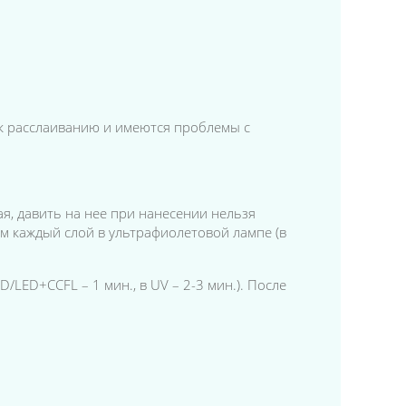
 к расслаиванию и имеются проблемы с
кая, давить на нее при нанесении нельзя
им каждый слой в ультрафиолетовой лампе (в
/LED+CCFL – 1 мин., в UV – 2-3 мин.). После