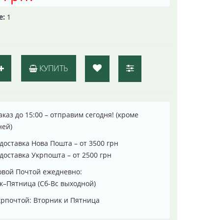
е:
1
КУПИТЬ
каз до 15:00 – отправим сегодня! (кроме
ней)
доставка Нова Пошта – от 3500 грн
доставка Укрпошта – от 2500 грн
овой Почтой ежедневно:
–Пятница (Сб-Вс выходной)
рпочтой: Вторник и Пятница