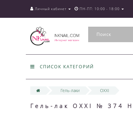
Личный кабинет
ПН-ПТ: 10:00 - 18:00
СПИСОК КАТЕГОРИЙ
Гель-лаки
OXXI
Гель-лак OXXI № 374 