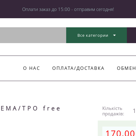
Оплати заказ до 15:00 - отправим сегодня!
Все категории
О НАС
ОПЛАТА/ДОСТАВКА
ОБМЕН
HEMA/TPO free
Кількість
1
продажів:
170.00