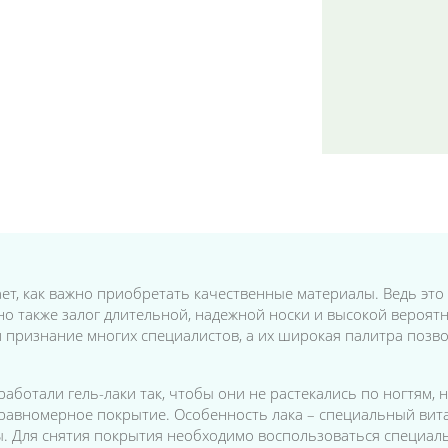
т, как важно приобретать качественные материалы. Ведь это 
о также залог длительной, надежной носки и высокой вероятно
и признание многих специалистов, а их широкая палитра поз
отали гель-лаки так, чтобы они не растекались по ногтям, не
, равномерное покрытие. Особенность лака – специальный ви
. Для снятия покрытия необходимо воспользоваться специаль