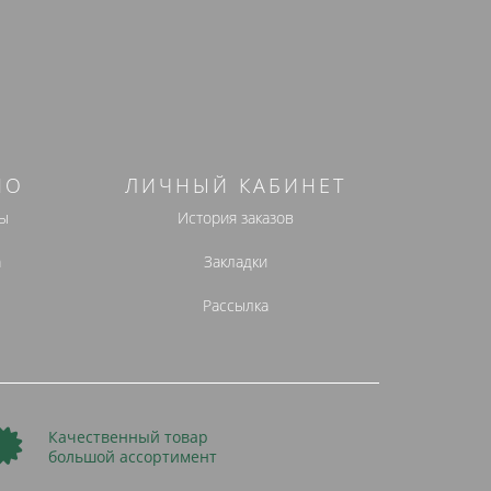
НО
ЛИЧНЫЙ КАБИНЕТ
ы
История заказов
а
Закладки
Рассылка
Качественный товар
большой ассортимент