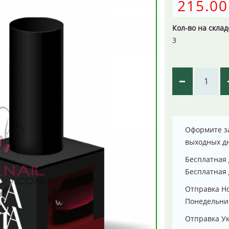
215.00
Кол-во на склад
3
Оформите за
выходных д
Бесплатная 
Бесплатная 
Отправка Н
Понедельник
Отправка Ук