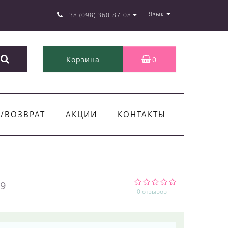
Язык
+38 (098) 360-87-08
Корзина
0
/ВОЗВРАТ
АКЦИИ
КОНТАКТЫ
9
0 отзывов