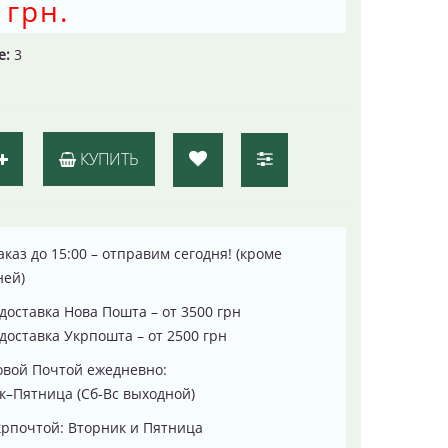
 грн.
е:
3
КУПИТЬ
каз до 15:00 – отправим сегодня! (кроме
ней)
доставка Нова Пошта – от 3500 грн
доставка Укрпошта – от 2500 грн
овой Почтой ежедневно:
–Пятница (Сб-Вс выходной)
рпочтой: Вторник и Пятница