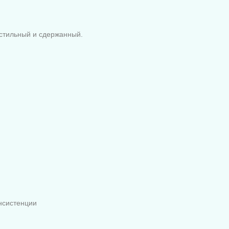
 стильный и сдержанный.
нсистенции