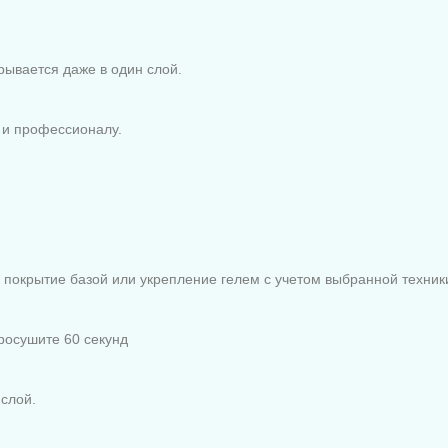
рывается даже в один слой.
 и профессионалу.
е покрытие базой или укрепление гелем с учетом выбранной техник
Просушите 60 секунд
 слой.