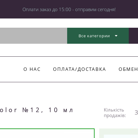
Оплати заказ до 15:00 - отправим сегодня!
Все категории
О НАС
ОПЛАТА/ДОСТАВКА
ОБМЕН
olor №12, 10 мл
Кількість
3
продажів: