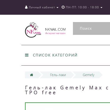
Личный кабинет
ПН-ПТ: 10:00 - 18:00
СПИСОК КАТЕГОРИЙ
Гель-лаки
Gemely
Гель-лак Gemely Max c
TPO free