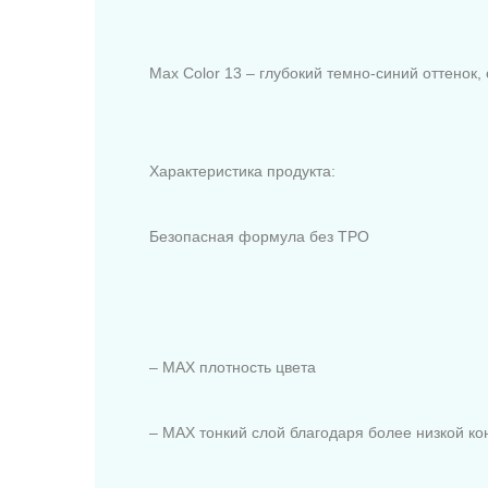
Max Color 13 – глубокий темно-синий оттенок,
Характеристика продукта:
Безопасная формула без TPO
– MAX плотность цвета
– MAX тонкий слой благодаря более низкой ко