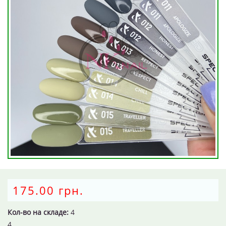
175.00 грн.
Кол-во на складе:
4
4