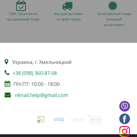
100% Гарантия на
Быстрая доставка
Качественный товар
продаваемый товар
по всей стране
большой
ассортимент
Украина, г. Хмельницкий
+38 (098) 360-87-08
ПН-ПТ: 10:00 - 18:00
nknail.help@gmail.com