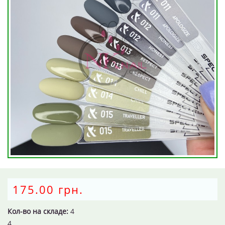
175.00 грн.
Кол-во на складе:
4
4