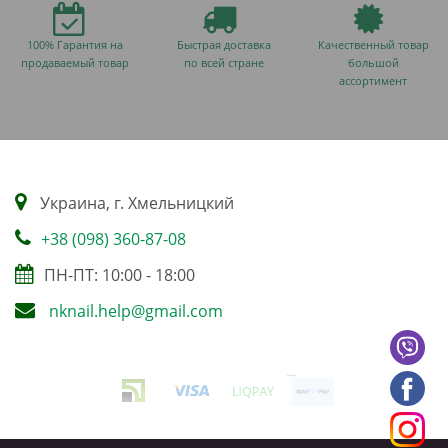
100% Гарантия на
Быстрая доставка
Качественный товар
продаваемый товар
по всей стране
большой
ассортимент
Украина, г. Хмельницкий
+38 (098) 360-87-08
ПН-ПТ: 10:00 - 18:00
nknail.help@gmail.com