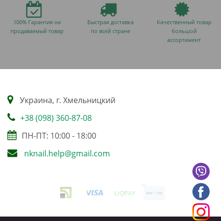
100% Гарантия на
Быстрая доставка
Качественный товар
продаваемый товар
по всей стране
большой
ассортимент
Украина, г. Хмельницкий
+38 (098) 360-87-08
ПН-ПТ: 10:00 - 18:00
nknail.help@gmail.com