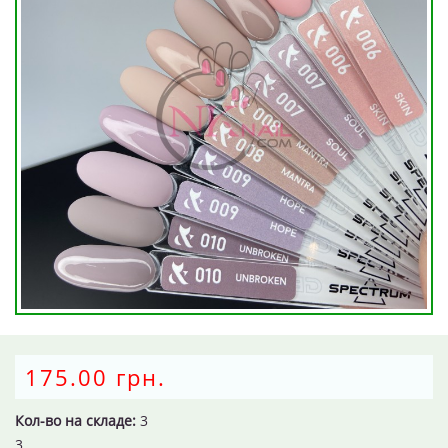
175.00 грн.
Кол-во на складе:
3
3