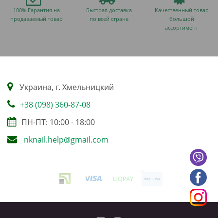
100% Гарантия на
Быстрая доставка
Качественный товар
продаваемый товар
по всей стране
большой
ассортимент
Украина, г. Хмельницкий
+38 (098) 360-87-08
ПН-ПТ: 10:00 - 18:00
nknail.help@gmail.com