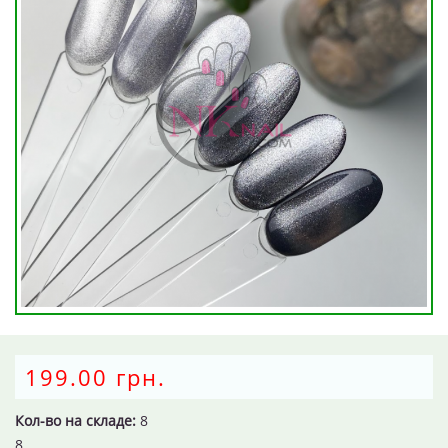
199.00 грн.
Кол-во на складе:
8
8