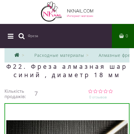
0
Фреза
|
Расходные материалы
Алмазные фрез
Ф22. Фреза алмазная шар
синий , диаметр 18 мм
Кількість
7
продажів:
0 отзывов