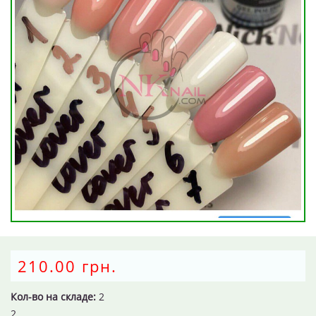
210.00 грн.
Кол-во на складе:
2
2