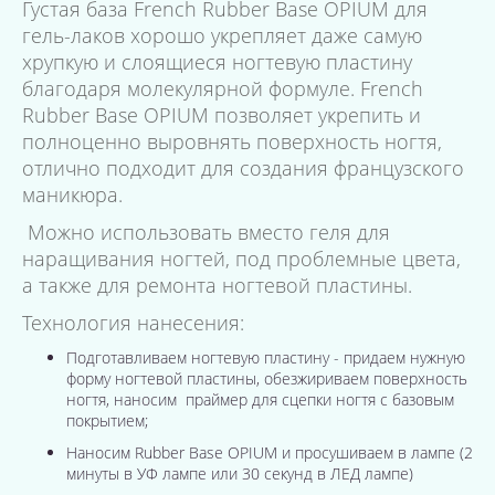
Густая база French Rubber Base OPIUM для
гель-лаков хорошо укрепляет даже самую
хрупкую и слоящиеся ногтевую пластину
благодаря молекулярной формуле. French
Rubber Base OPIUM позволяет укрепить и
полноценно выровнять поверхность ногтя,
отлично подходит для создания французского
маникюра.
Можно использовать вместо геля для
наращивания ногтей, под проблемные цвета,
а также для ремонта ногтевой пластины.
Технология нанесения:
Подготавливаем ногтевую пластину - придаем нужную
форму ногтевой пластины, обезжириваем поверхность
ногтя, наносим праймер для сцепки ногтя с базовым
покрытием;
Наносим Rubber Base OPIUM и просушиваем в лампе (2
минуты в УФ лампе или 30 секунд в ЛЕД лампе)