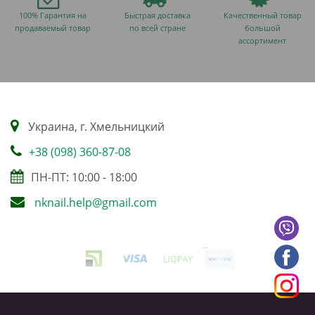
100% Гарантия на
Быстрая доставка
Качественный товар
продаваемый товар
по всей стране
большой
ассортимент
Украина, г. Хмельницкий
+38 (098) 360-87-08
ПН-ПТ: 10:00 - 18:00
nknail.help@gmail.com