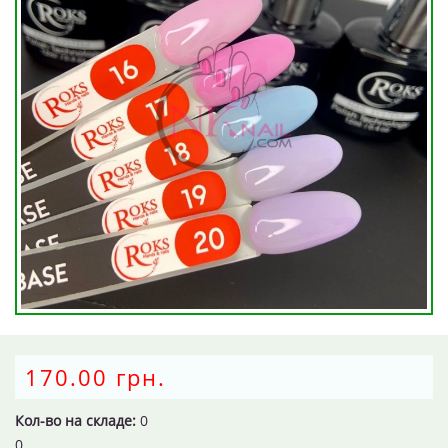
170.00 грн.
Кол-во на складе:
0
0