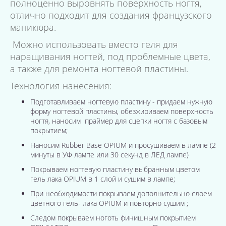
полноценно выровнять поверхность ногтя,
отлично подходит для создания французского
маникюра.
Можно использовать вместо геля для
наращивания ногтей, под проблемные цвета,
а также для ремонта ногтевой пластины.
Технология нанесения:
Подготавливаем ногтевую пластину - придаем нужную
форму ногтевой пластины, обезжириваем поверхность
ногтя, наносим праймер для сцепки ногтя с базовым
покрытием;
Наносим Rubber Base OPIUM и просушиваем в лампе (2
минуты в УФ лампе или 30 секунд в ЛЕД лампе)
Покрываем ногтевую пластину выбранным цветом
гель лака OPIUM в 1 слой и сушим в лампе;
При необходимости покрываем дополнительно слоем
цветного гель- лака OPIUM и повторно сушим ;
Следом покрываем ноготь финишным покрытием