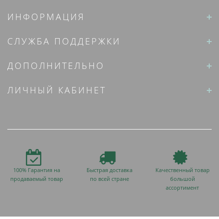
ИНФОРМАЦИЯ
СЛУЖБА ПОДДЕРЖКИ
ДОПОЛНИТЕЛЬНО
ЛИЧНЫЙ КАБИНЕТ
100% Гарантия на
Быстрая доставка
Качественный товар
продаваемый товар
по всей стране
большой
ассортимент