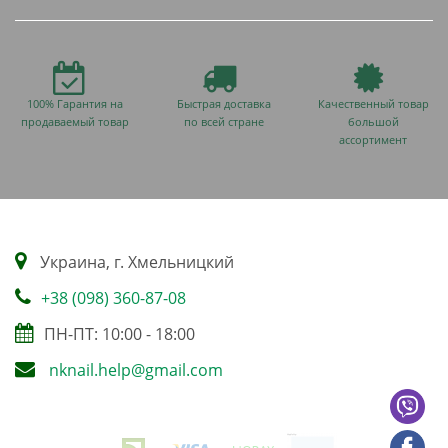
100% Гарантия на
Быстрая доставка
Качественный товар
продаваемый товар
по всей стране
большой
ассортимент
Украина, г. Хмельницкий
+38 (098) 360-87-08
ПН-ПТ: 10:00 - 18:00
nknail.help@gmail.com