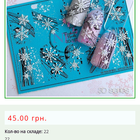
45.00 грн.
Кол-во на складе:
22
22