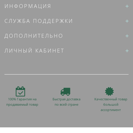
ИНФОРМАЦИЯ
СЛУЖБА ПОДДЕРЖКИ
ДОПОЛНИТЕЛЬНО
ЛИЧНЫЙ КАБИНЕТ
100% Гарантия на
Быстрая доставка
Качественный товар
продаваемый товар
по всей стране
большой
ассортимент