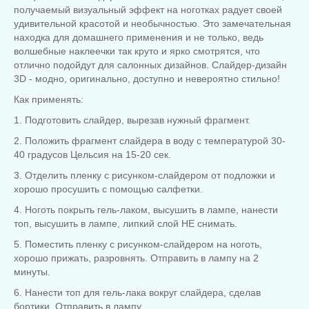
получаемый визуальный эффект на ноготках радует своей
удивительной красотой и необычностью. Это замечательная
находка для домашнего применения и не только, ведь
волшебные наклеечки так круто и ярко смотрятся, что
отлично подойдут для салонных дизайнов. Слайдер-дизайн
3D - модно, оригинально, доступно и невероятно стильно!
Как применять:
1. Подготовить слайдер, вырезав нужный фрагмент.
2. Положить фрагмент слайдера в воду с температурой 30-
40 градусов Цельсия на 15-20 сек.
3. Отделить пленку с рисунком-слайдером от подложки и
хорошо просушить с помощью салфетки.
4. Ноготь покрыть гель-лаком, высушить в лампе, нанести
топ, высушить в лампе, липкий слой НЕ снимать.
5. Поместить пленку с рисунком-слайдером на ноготь,
хорошо прижать, разровнять. Отправить в лампу на 2
минуты.
6. Нанести топ для гель-лака вокруг слайдера, сделав
бортики. Отправить в лампу.