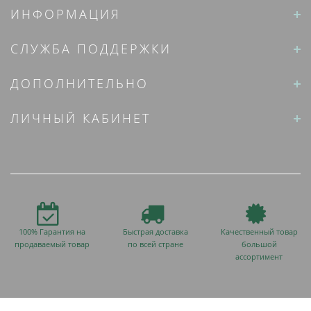
ИНФОРМАЦИЯ
СЛУЖБА ПОДДЕРЖКИ
ДОПОЛНИТЕЛЬНО
ЛИЧНЫЙ КАБИНЕТ
100% Гарантия на
Быстрая доставка
Качественный товар
продаваемый товар
по всей стране
большой
ассортимент