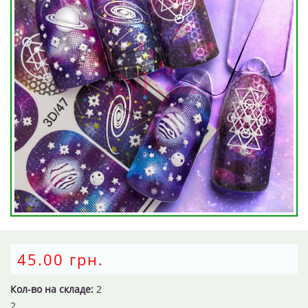
45.00 грн.
Кол-во на складе:
2
2