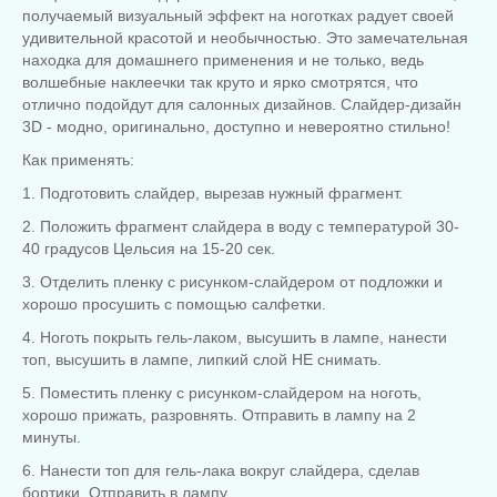
получаемый визуальный эффект на ноготках радует своей
удивительной красотой и необычностью. Это замечательная
находка для домашнего применения и не только, ведь
волшебные наклеечки так круто и ярко смотрятся, что
отлично подойдут для салонных дизайнов. Слайдер-дизайн
3D - модно, оригинально, доступно и невероятно стильно!
Как применять:
1. Подготовить слайдер, вырезав нужный фрагмент.
2. Положить фрагмент слайдера в воду с температурой 30-
40 градусов Цельсия на 15-20 сек.
3. Отделить пленку с рисунком-слайдером от подложки и
хорошо просушить с помощью салфетки.
4. Ноготь покрыть гель-лаком, высушить в лампе, нанести
топ, высушить в лампе, липкий слой НЕ снимать.
5. Поместить пленку с рисунком-слайдером на ноготь,
хорошо прижать, разровнять. Отправить в лампу на 2
минуты.
6. Нанести топ для гель-лака вокруг слайдера, сделав
бортики. Отправить в лампу.