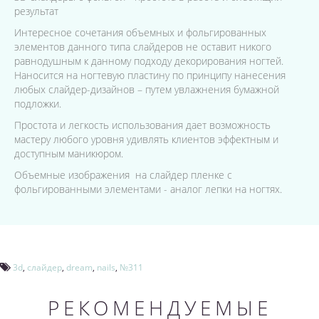
результат
Интересное сочетания объемных и фольгированных
элементов данного типа слайдеров не оставит никого
равнодушным к данному подходу декорирования ногтей.
Наносится на ногтевую пластину по принципу нанесения
любых слайдер-дизайнов – путем увлажнения бумажной
подложки.
Простота и легкость использования дает возможность
мастеру любого уровня удивлять клиентов эффектным и
доступным маникюром.
Объемные изображения на слайдер пленке с
фольгированными элементами - аналог лепки на ногтях.
3d
,
слайдер
,
dream
,
nails
,
№311
РЕКОМЕНДУЕМЫЕ