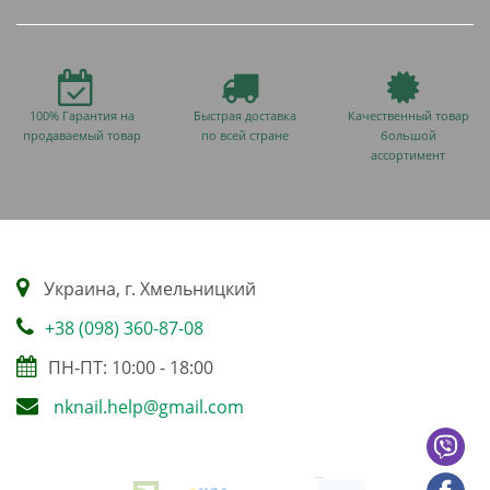
100% Гарантия на
Быстрая доставка
Качественный товар
продаваемый товар
по всей стране
большой
ассортимент
Украина, г. Хмельницкий
+38 (098) 360-87-08
ПН-ПТ: 10:00 - 18:00
nknail.help@gmail.com