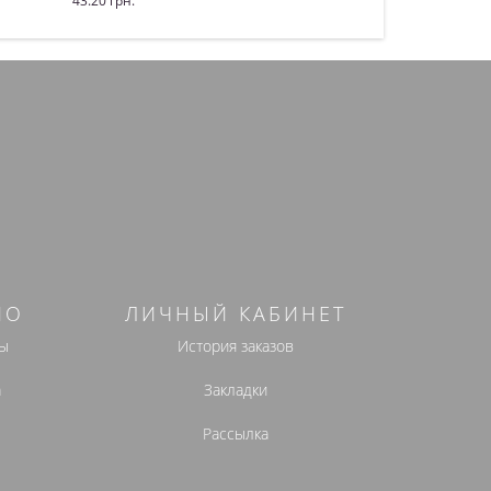
43.20 грн.
50.00 грн.
Купить
Купить
НО
ЛИЧНЫЙ КАБИНЕТ
ы
История заказов
а
Закладки
Рассылка