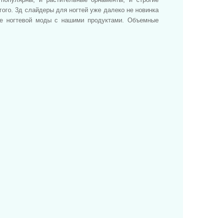
гого. 3д слайдеры для ногтей уже далеко не новинка
де ногтевой моды с нашими продуктами. Объемные