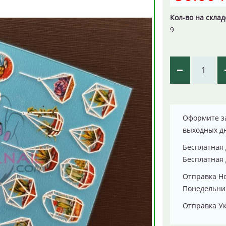
Кол-во на склад
9
Оформите за
выходных д
Бесплатная 
Бесплатная 
Отправка Н
Понедельник
Отправка Ук