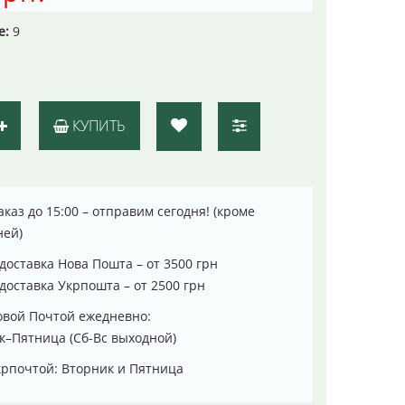
е:
9
КУПИТЬ
каз до 15:00 – отправим сегодня! (кроме
ней)
доставка Нова Пошта – от 3500 грн
доставка Укрпошта – от 2500 грн
овой Почтой ежедневно:
–Пятница (Сб-Вс выходной)
рпочтой: Вторник и Пятница