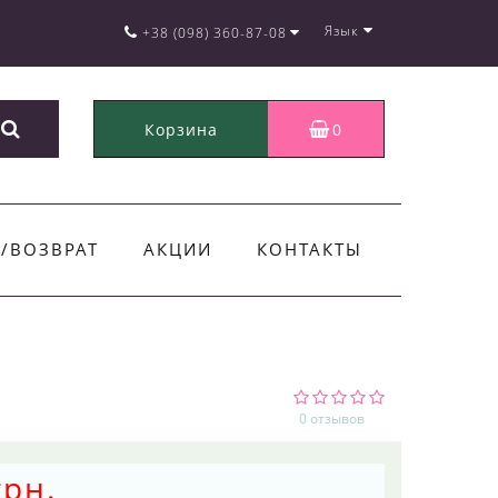
Язык
+38 (098) 360-87-08
Корзина
0
/ВОЗВРАТ
АКЦИИ
КОНТАКТЫ
0 отзывов
грн.