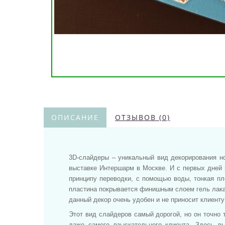
ОПИСАНИЕ
ОТЗЫВОВ (0)
3D-cлайдеры – уникальный вид декорирования но
выставке Интершарм в Москве. И с первых дней з
принципу переводки, с помощью воды, тонкая пле
пластина покрывается финишным слоем гель лака 
данный декор очень удобен и не приносит клиенту
Этот вид слайдеров самый дорогой, но он точно 
даже самого взыскательного клиента. Здесь в