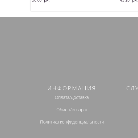
50.00 грн.
43.20 грн.
Купить
Купит
ИНФОРМАЦИЯ
СЛ
Оплата/Доставка
Обмен/возврат
Политика конфиденциальности