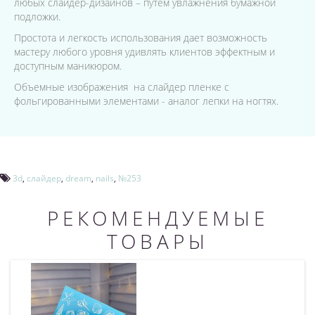
любых слайдер-дизайнов – путем увлажнения бумажной
подложки.
Простота и легкость использования дает возможность
мастеру любого уровня удивлять клиентов эффектным и
доступным маникюром.
Объемные изображения на слайдер пленке с
фольгированными элементами - аналог лепки на ногтях.
3d
,
слайдер
,
dream
,
nails
,
№253
РЕКОМЕНДУЕМЫЕ
ТОВАРЫ