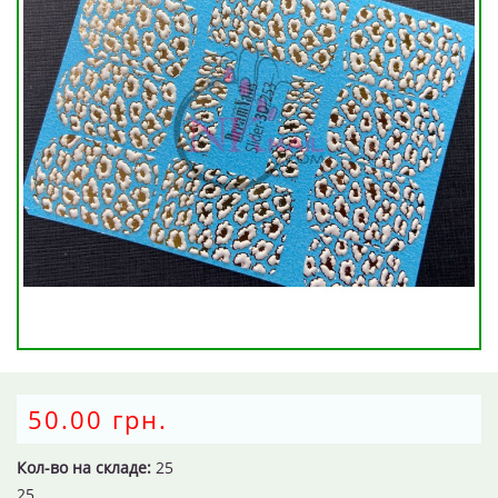
50.00 грн.
Кол-во на складе:
25
25