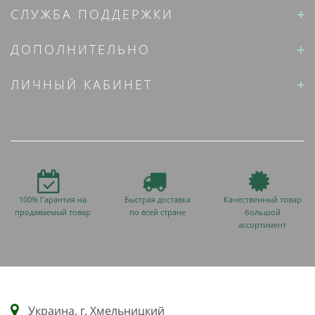
СЛУЖБА ПОДДЕРЖКИ
ДОПОЛНИТЕЛЬНО
ЛИЧНЫЙ КАБИНЕТ
100% Гарантия на
Быстрая доставка
Качественный товар
продаваемый товар
по всей стране
большой
ассортимент
Украина, г. Хмельницкий