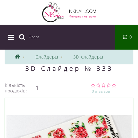
0
Фреза
|
Слайдеры
3D слайдеры
3D Слайдер № 333
Кількість
1
продажів:
0 отзывов