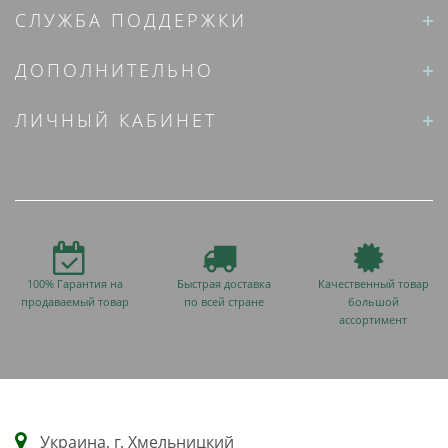
СЛУЖБА ПОДДЕРЖКИ
ДОПОЛНИТЕЛЬНО
ЛИЧНЫЙ КАБИНЕТ
100% Гарантия на
Быстрая доставка
Качественный товар
продаваемый товар
по всей стране
большой
ассортимент
Украина, г. Хмельницкий