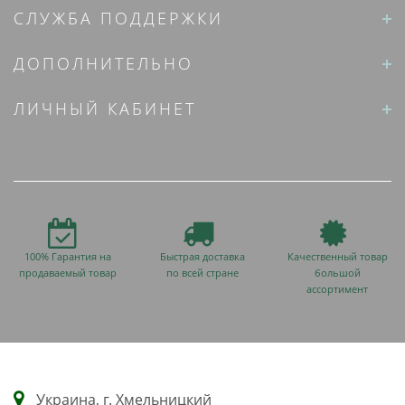
СЛУЖБА ПОДДЕРЖКИ
ДОПОЛНИТЕЛЬНО
ЛИЧНЫЙ КАБИНЕТ
100% Гарантия на
Быстрая доставка
Качественный товар
продаваемый товар
по всей стране
большой
ассортимент
Украина, г. Хмельницкий