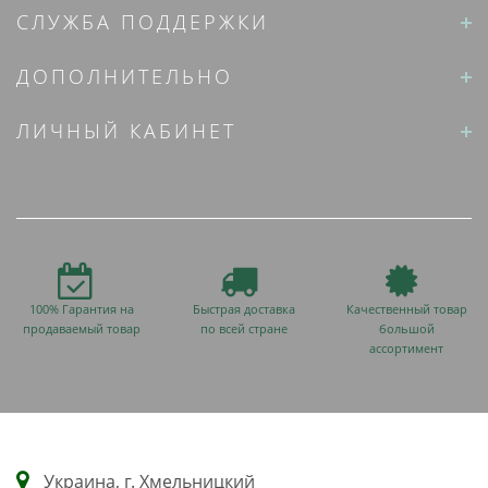
СЛУЖБА ПОДДЕРЖКИ
ДОПОЛНИТЕЛЬНО
ЛИЧНЫЙ КАБИНЕТ
100% Гарантия на
Быстрая доставка
Качественный товар
продаваемый товар
по всей стране
большой
ассортимент
Украина, г. Хмельницкий