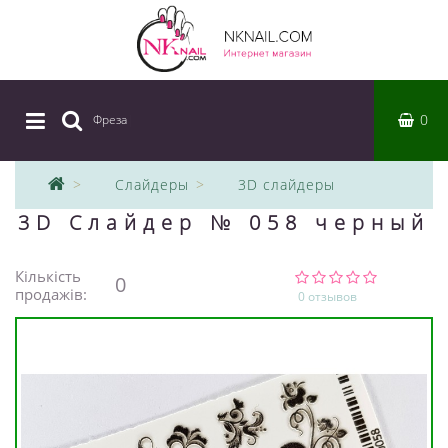
0
Фреза
|
Слайдеры
3D слайдеры
3D Слайдер № 058 черный
Кількість
0
продажів:
0 отзывов