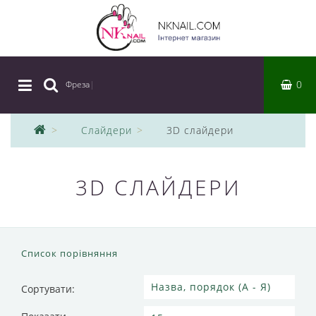
0
|
Слайдери
3D слайдери
3D СЛАЙДЕРИ
Список порівняння
Сортувати: