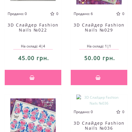
Продано: 0
0
Продано: 6
0
3D Слайдер Fashion
3D Слайдер Fashion
Nails №022
Nails №029
На складі: 4|4
На складі: 1|1
45.00 грн.
50.00 грн.
Продано: 0
0
3D Слайдер Fashion
Nails №036