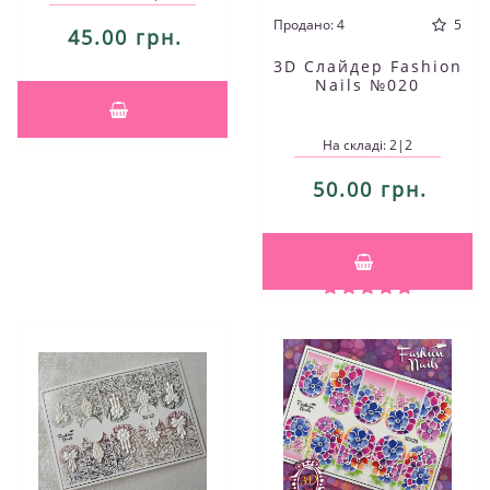
Продано: 4
5
45.00 грн.
3D Слайдер Fashion
Nails №020
На складі: 2|2
50.00 грн.