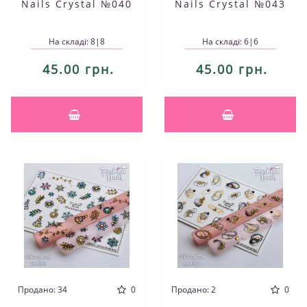
Nails Crystal №040
Nails Crystal №043
На складі: 8|8
На складі: 6|6
45.00 грн.
45.00 грн.
Продано: 34
0
Продано: 2
0