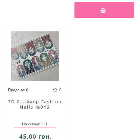
Продано: 0
0
3D Слайдер Fashion
Nails №046
На складі: 1|1
45.00 грн.