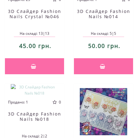
3D Слайдер Fashion
3D Слайдер Fashion
Nails Crystal №046
Nails №014
На складі: 13|13
На складі: 5|5
45.00 грн.
50.00 грн.
Продано: 1
0
3D Слайдер Fashion
Nails №018
На складі: 2|2