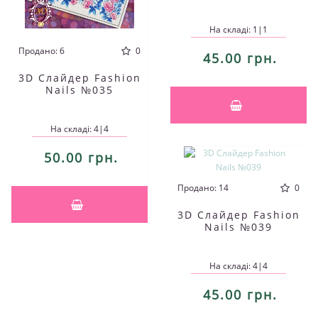
На складі: 1|1
Продано: 6
0
45.00 грн.
3D Слайдер Fashion
Nails №035
На складі: 4|4
50.00 грн.
Продано: 14
0
3D Слайдер Fashion
Nails №039
На складі: 4|4
45.00 грн.