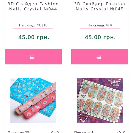
3D Слайдер Fashion
3D Слайдер Fashion
Nails Crystal №044
Nails Crystal №045
На складі: 10|10
На складі: 4|4
45.00 грн.
45.00 грн.
Продано: 23
0
Продано: 1
0