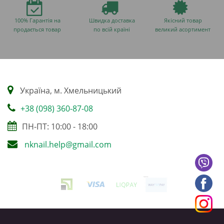
100% Гарантія на
Швидка доставка
Якісний товар
продається товар
по всій країні
великий асортимент
Українa, м. Хмельницький
+38 (098) 360-87-08
ПН-ПТ: 10:00 - 18:00
nknail.help@gmail.com