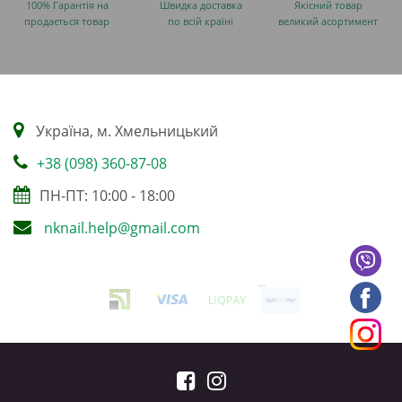
100% Гарантія на
Швидка доставка
Якісний товар
продається товар
по всій країні
великий асортимент
Українa, м. Хмельницький
+38 (098) 360-87-08
ПН-ПТ: 10:00 - 18:00
nknail.help@gmail.com