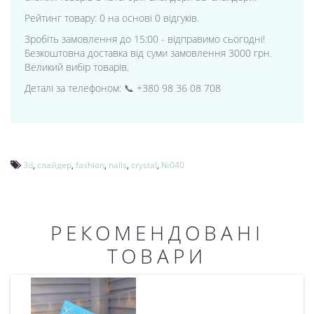
Рейтинг товару: 0 на основі 0 відгуків.
Зробіть замовлення до 15:00 - відправимо сьогодні!
Безкоштовна доставка від суми замовлення 3000 грн.
Великий вибір товарів.
Деталі за телефоном: 📞 +380 98 36 08 708
3d
,
слайдер
,
fashion
,
nails
,
crystal
,
№040
РЕКОМЕНДОВАНІ
ТОВАРИ