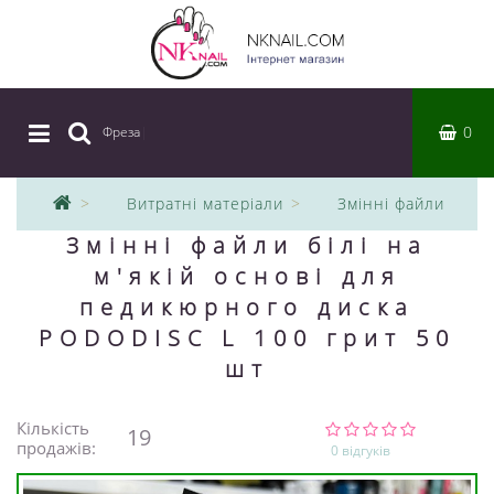
0
Фреза
|
Витратні матеріали
Змінні файли
Змінні файли білі на
м'якій основі для
педикюрного диска
PODODISC L 100 грит 50
шт
Кількість
19
продажів:
0 відгуків