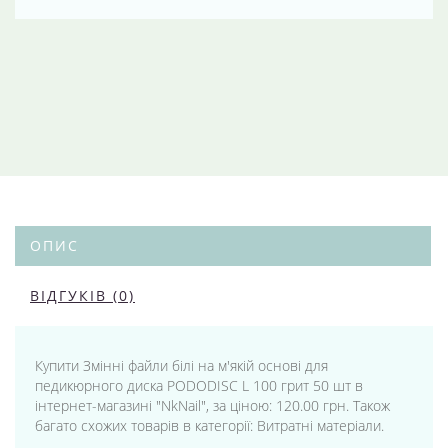
ОПИС
ВІДГУКІВ (0)
Купити Змінні файли білі на м'якій основі для
педикюрного диска PODODISC L 100 грит 50 шт в
інтернет-магазині "NkNail", за ціною: 120.00 грн. Також
багато схожих товарів в категорії: Витратні матеріали.