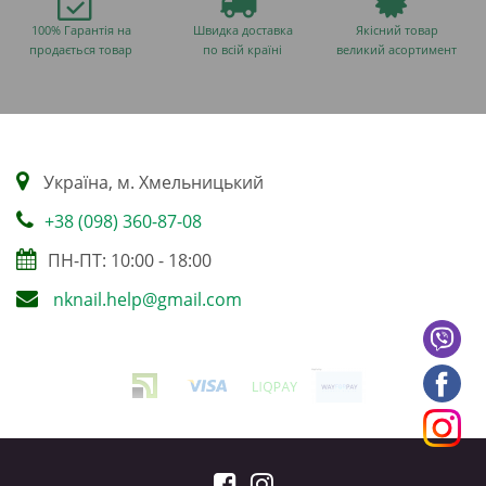
100% Гарантія на
Швидка доставка
Якісний товар
продається товар
по всій країні
великий асортимент
Українa, м. Хмельницький
+38 (098) 360-87-08
ПН-ПТ: 10:00 - 18:00
nknail.help@gmail.com