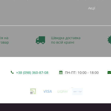
Акції
ія на
Швидка доставка
товар
по всій країні
+38 (098) 360-87-08
ПН-ПТ: 10:00 - 18:00