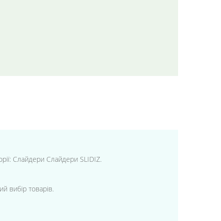
горії: Слайдери Слайдери SLIDIZ.
ий вибір товарів.