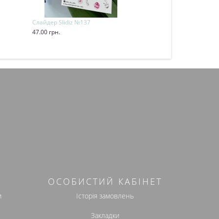
Слайдер Slidiz №137
Слайдер Slidiz 
47.00 грн.
47.00 грн.
Купити
Купити
ОСОБИСТИЙ КАБІНЕТ
и
Історія замовлень
Закладки