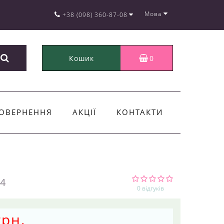
Мова
+38 (098) 360-87-08
Кошик
0
ОВЕРНЕННЯ
АКЦІЇ
КОНТАКТИ
4
0 відгуків
грн.