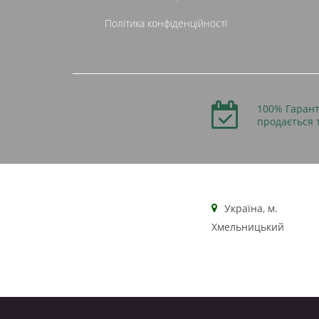
Політика конфіденційності
100% Гарант
продається 
Українa, м.
Хмельницький