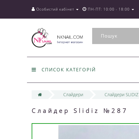
Особистий кабінет
ПН-ПТ: 10:00 - 18:00
СПИСОК КАТЕГОРІЙ
Слайдери
Слайдери SLIDIZ
Слайдер Slidiz №287