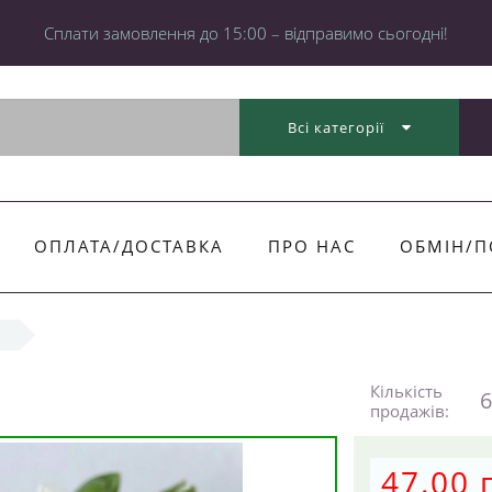
Cплати замовлення до 15:00 – відправимо сьогодні!
Всі категорії
ОПЛАТА/ДОСТАВКА
ПРО НАС
ОБМІН/П
Кількість
6
продажів:
47.00 