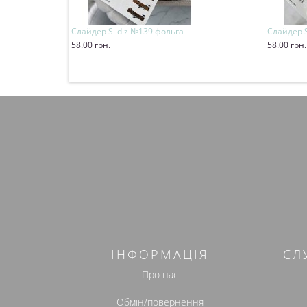
Слайдер Slidiz №139 фольга
Слайдер S
58.00 грн.
58.00 грн.
Купити
Купит
ІНФОРМАЦІЯ
СЛ
Про нас
Обмін/повернення