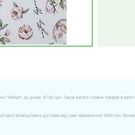
ні "NkNail", за ціною: 47.00 грн. Також багато схожих товарів в кате
ьогодні! Безкоштовна доставка від суми замовлення 3000 грн. Велик