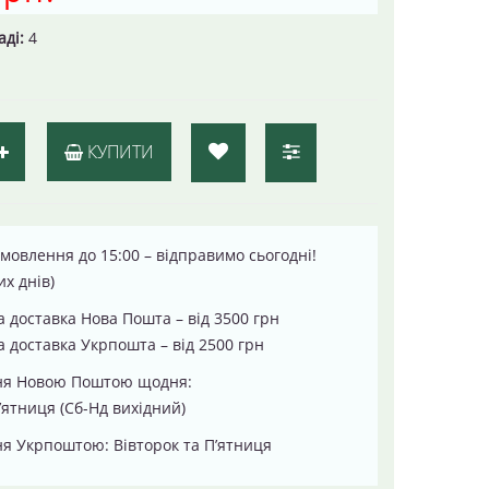
аді:
4
КУПИТИ
мовлення до 15:00 – відправимо сьогодні!
их днів)
 доставка Нова Пошта – від 3500 грн
 доставка Укрпошта – від 2500 грн
ня Новою Поштою щодня:
’ятниця (Сб-Нд вихідний)
я Укрпоштою: Вівторок та П’ятниця