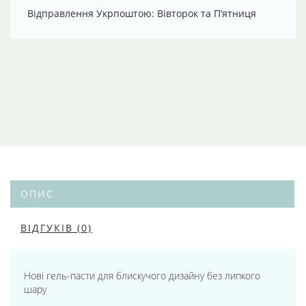
Відправлення Укрпоштою: Вівторок та П’ятниця
ОПИС
ВІДГУКІВ (0)
Нові гель-пасти для блискучого дизайну без липкого
шару