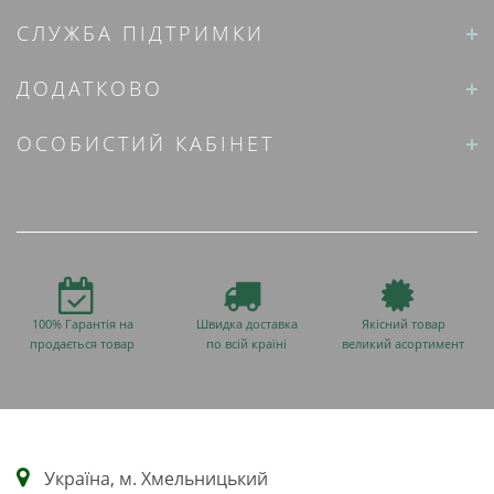
СЛУЖБА ПІДТРИМКИ
ДОДАТКОВО
ОСОБИСТИЙ КАБІНЕТ
100% Гарантія на
Швидка доставка
Якісний товар
продається товар
по всій країні
великий асортимент
Українa, м. Хмельницький