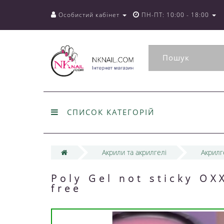
Особистий кабінет
ПН-ПТ: 10:00 - 18:00
СПИСОК КАТЕГОРІЙ
Акрили та акрилгелі
Акрилг
Poly Gel not sticky O
free