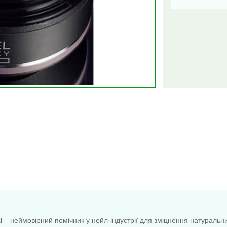
al – неймовірний помічник у нейл-індустрії для зміцнення натуральни