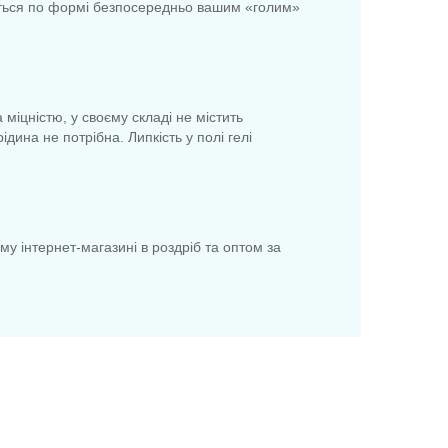
ається по формі безпосередньо вашим «голим»
 міцністю, у своєму складі не містить
ина не потрібна. Липкість у полі гелі
му інтернет-магазині в роздріб та оптом за