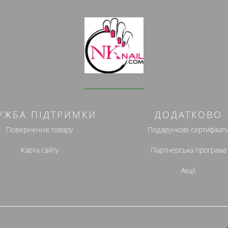
УЖБА ПІДТРИМКИ
ДОДАТКОВО
Повернення товару
Подарункові сертифікат
Карта сайту
Партнерська програма
Акції