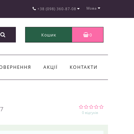
Мова
+38 (098) 360-87-08
Кошик
0
ОВЕРНЕННЯ
АКЦІЇ
КОНТАКТИ
7
0 відгуків