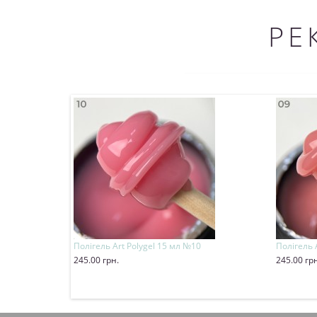
РЕ
Полігель Art Polygel 15 мл №10
Полігель 
245.00 грн.
245.00 гр
Купити
Купит