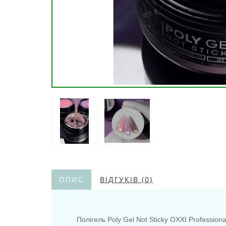
ОПИС
ВІДГУКІВ (0)
Полігель Poly Gel Not Sticky OXXI Profession