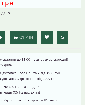
 грн.
аді:
18
КУПИТИ
мовлення до 15:00 – відправимо сьогодні!
их днів)
 доставка Нова Пошта – від 3500 грн
 доставка Укрпошта – від 2500 грн
ня Новою Поштою щодня:
’ятниця (Сб-Нд вихідний)
я Укрпоштою: Вівторок та П’ятниця