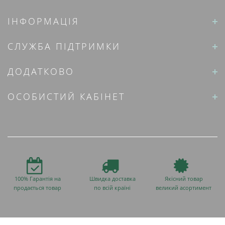
ІНФОРМАЦІЯ
СЛУЖБА ПІДТРИМКИ
ДОДАТКОВО
ОСОБИСТИЙ КАБІНЕТ
100% Гарантія на
Швидка доставка
Якісний товар
продається товар
по всій країні
великий асортимент