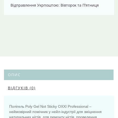
Відправлення Укрпоштою: Вівторок та П’ятниця
ОПИС
ВІДГУКІВ (0)
Полігель Poly Gel Not Sticky OXXI Professional –
неймовірний помічник у нейл-індустрії для зміцнення
натуральних нігтів, для ремонту нігтів, проведення