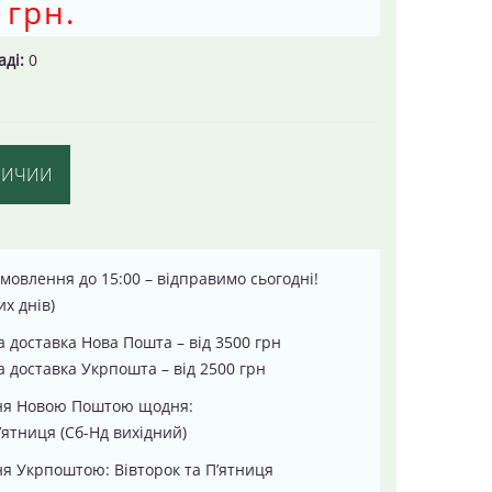
 грн.
аді:
0
ЛИЧИИ
мовлення до 15:00 – відправимо сьогодні!
их днів)
 доставка Нова Пошта – від 3500 грн
 доставка Укрпошта – від 2500 грн
ня Новою Поштою щодня:
’ятниця (Сб-Нд вихідний)
я Укрпоштою: Вівторок та П’ятниця