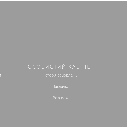
ОСОБИСТИЙ КАБІНЕТ
и
Історія замовлень
Закладки
Розсилка