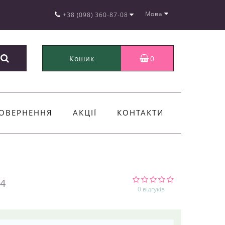
Мова
+38 (098) 360-87-08
Кошик
0
ОВЕРНЕННЯ
АКЦІЇ
КОНТАКТИ
4
0 відгуків