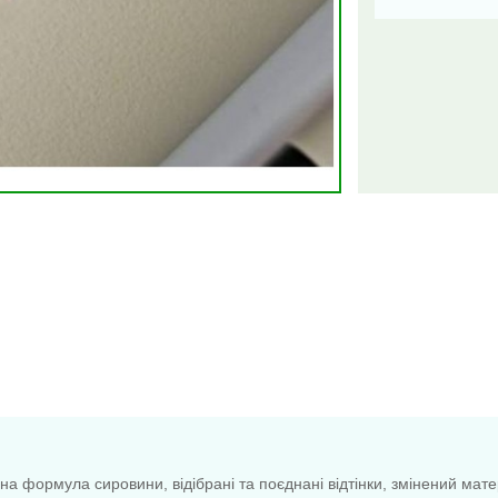
 формула сировини, відібрані та поєднані відтінки, змінений мате