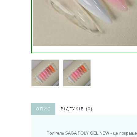
ОПИС
ВІДГУКІВ (0)
Полігель SAGA POLY GEL NEW - це покращена