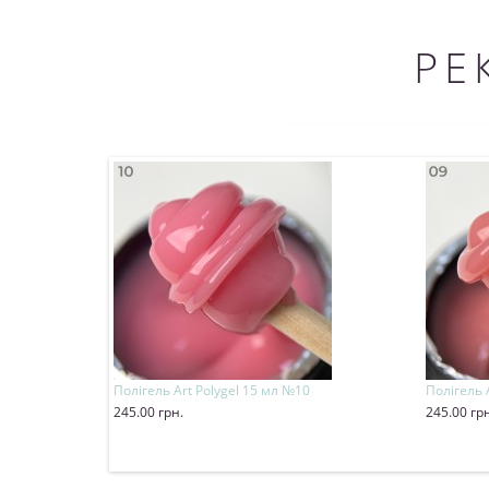
РЕ
Полігель Art Polygel 15 мл №10
Полігель 
245.00 грн.
245.00 гр
Купити
Купит