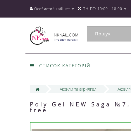
Особистий кабінет
ПН-ПТ: 10:00 - 18:00
СПИСОК КАТЕГОРІЙ
Акрили та акрилгелі
Акрилг
Poly Gel NEW Saga №7
free