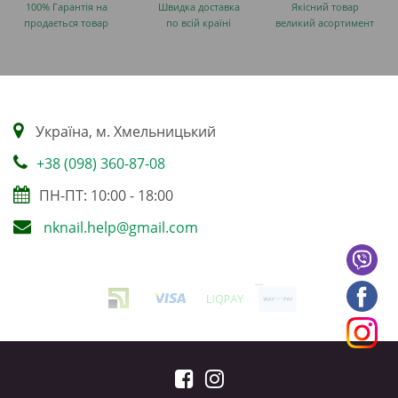
100% Гарантія на
Швидка доставка
Якісний товар
продається товар
по всій країні
великий асортимент
Українa, м. Хмельницький
+38 (098) 360-87-08
ПН-ПТ: 10:00 - 18:00
nknail.help@gmail.com