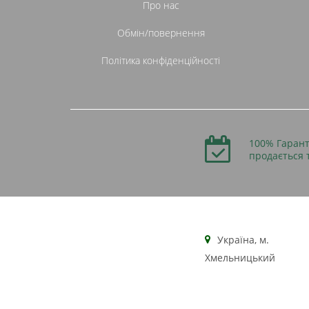
Про нас
Обмін/повернення
Політика конфіденційності
100% Гарант
продається 
Українa, м.
Хмельницький