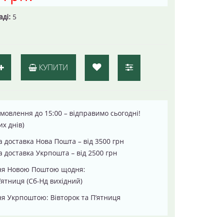
аді:
5
КУПИТИ
мовлення до 15:00 – відправимо сьогодні!
их днів)
 доставка Нова Пошта – від 3500 грн
 доставка Укрпошта – від 2500 грн
ня Новою Поштою щодня:
’ятниця (Сб-Нд вихідний)
я Укрпоштою: Вівторок та П’ятниця