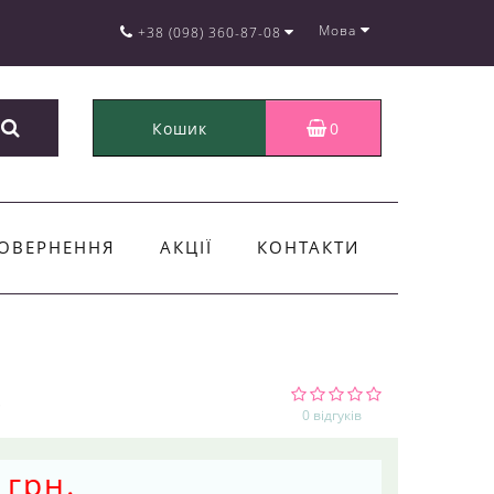
Мова
+38 (098) 360-87-08
Кошик
0
ОВЕРНЕННЯ
АКЦІЇ
КОНТАКТИ
0 відгуків
 грн.