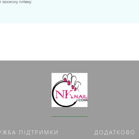
и захисну плівку.
УЖБА ПІДТРИМКИ
ДОДАТКОВО