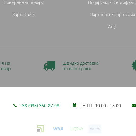
Повернення товару
Подарункові сертифікат
Карта сайту
Партнерська програма
Акції
ія на
Швидка доставка
товар
по всій країні
+38 (098) 360-87-08
ПН-ПТ: 10:00 - 18:00