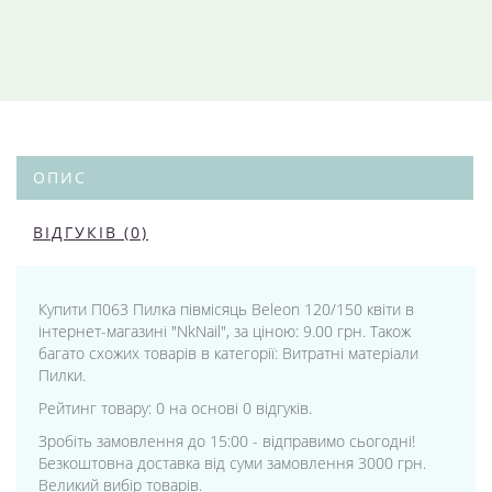
ОПИС
ВІДГУКІВ (0)
Купити П063 Пилка півмісяць Beleon 120/150 квіти в
інтернет-магазині "NkNail", за ціною: 9.00 грн. Також
багато схожих товарів в категорії: Витратні матеріали
Пилки.
Рейтинг товару: 0 на основі 0 відгуків.
Зробіть замовлення до 15:00 - відправимо сьогодні!
Безкоштовна доставка від суми замовлення 3000 грн.
Великий вибір товарів.